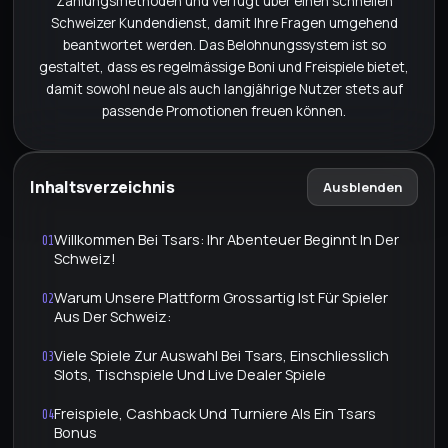
Zahlungsmethoden und verfügt über einen schnellen
Schweizer Kundendienst, damit Ihre Fragen umgehend
beantwortet werden. Das Belohnungssystem ist so
gestaltet, dass es regelmässige Boni und Freispiele bietet,
damit sowohl neue als auch langjährige Nutzer stets auf
passende Promotionen freuen können.
Inhaltsverzeichnis
Ausblenden
Willkommen Bei Tsars: Ihr Abenteuer Beginnt In Der
01
Schweiz!
Warum Unsere Plattform Grossartig Ist Für Spieler
02
Aus Der Schweiz:
Viele Spiele Zur Auswahl Bei Tsars, Einschliesslich
03
Slots, Tischspiele Und Live Dealer Spiele
Freispiele, Cashback Und Turniere Als Ein Tsars
04
Bonus