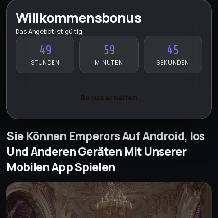
Willkommensbonus
Das Angebot ist gültig:
49
59
43
STUNDEN
MINUTEN
SEKUNDEN
Bonus erhalten
Sie Können Emperors Auf Android, Ios
Und Anderen Geräten Mit Unserer
Mobilen App Spielen