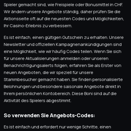
Spieler gemacht sind, wie Freispiele oder Bonusmittel in CHF.
Wir ändern unsere Angebote ständig, daher prüfen Sie die
Aktionsseite oft auf die neuesten Codes und Möglichkeiten,
Ihr Casino-Erlebnis zu verbessern.
Es ist einfach, einen gültigen Gutschein zu erhalten. Unsere
Newsletter und offiziellen Kampagnenankündigungen sind
eine Möglichkeit, wie wir häufig Codes teilen. Wenn Sie sich
für unsere Aktualisierungen anmelden oder unseren
Benachrichtigungsalerts folgen, erfahren Sie als Erster von
neuen Angeboten, die wir speziell für unsere
Stammbesucher gemacht haben. Sie finden personalisierte
Belohnungen und besondere saisonale Angebote direkt in
Ihrem persönlichen Kontobereich. Diese Boni sind auf die
Aktivität des Spielers abgestimmt.
So verwenden Sie Angebots-Codes:
Es ist einfach und erfordert nur wenige Schritte, einen