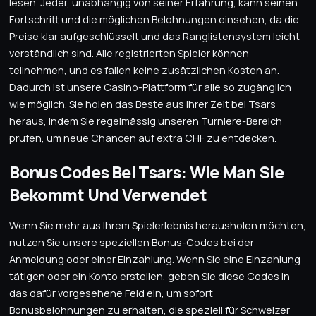
lesen. Jeder, unabhängig von seiner Erfahrung, kann seinen
Fortschritt und die möglichen Belohnungen einsehen, da die
Preise klar aufgeschlüsselt und das Ranglistensystem leicht
verständlich sind. Alle registrierten Spieler können
teilnehmen, und es fallen keine zusätzlichen Kosten an.
Dadurch ist unsere Casino-Plattform für alle so zugänglich
wie möglich. Sie holen das Beste aus Ihrer Zeit bei Tsars
heraus, indem Sie regelmässig unseren Turniere-Bereich
prüfen, um neue Chancen auf extra CHF zu entdecken.
Bonus Codes Bei Tsars: Wie Man Sie
Bekommt Und Verwendet
Wenn Sie mehr aus Ihrem Spielerlebnis herausholen möchten,
nutzen Sie unsere speziellen Bonus-Codes bei der
Anmeldung oder einer Einzahlung. Wenn Sie eine Einzahlung
tätigen oder ein Konto erstellen, geben Sie diese Codes in
das dafür vorgesehene Feld ein, um sofort
Bonusbelohnungen zu erhalten, die speziell für Schweizer