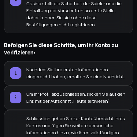
Casino stellt die Sicherheit der Spieler und die
Einhaltung der Vorschriften an erste Stelle,
daher können Sie sich ohne diese
Bestätigungen nicht registrieren.
Befolgen Sie diese Schritte, um Ihr Konto zu
verifizieren:
Nachdem Sie Ihre ersten Informationen
eingereicht haben, erhalten Sie eine Nachricht.
Um Ihr Profil abzuschliessen, klicken Sie auf den
Link mit der Aufschrift „Heute aktivieren“.
Schliesslich gehen Sie zur Kontoübersicht Ihres
Kontos und fügen Sie weitere persönliche
Informationen hinzu, wie Ihren vollständigen