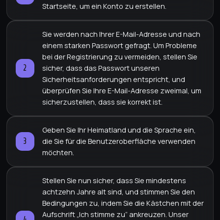
Startseite, um ein Konto zu erstellen.
Sie werden nach Ihrer E-Mail-Adresse und nach
einem starken Passwort gefragt. Um Probleme
bei der Registrierung zu vermeiden, stellen Sie
sicher, dass das Passwort unseren
Sicherheitsanforderungen entspricht, und
überprüfen Sie Ihre E-Mail-Adresse zweimal, um
sicherzustellen, dass sie korrekt ist.
Geben Sie Ihr Heimatland und die Sprache ein,
die Sie für die Benutzeroberfläche verwenden
möchten.
Stellen Sie nun sicher, dass Sie mindestens
achtzehn Jahre alt sind, und stimmen Sie den
Bedingungen zu, indem Sie die Kästchen mit der
Aufschrift „Ich stimme zu“ ankreuzen. Unser