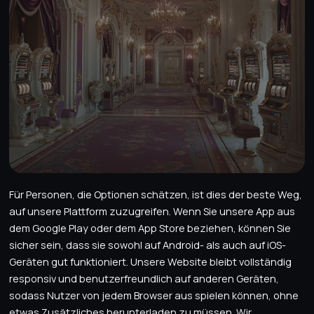
Für Personen, die Optionen schätzen, ist dies der beste Weg,
auf unsere Plattform zuzugreifen. Wenn Sie unsere App aus
dem Google Play oder dem App Store beziehen, können Sie
sicher sein, dass sie sowohl auf Android- als auch auf iOS-
Geräten gut funktioniert. Unsere Website bleibt vollständig
responsiv und benutzerfreundlich auf anderen Geräten,
sodass Nutzer von jedem Browser aus spielen können, ohne
etwas Zusätzliches herunterladen zu müssen. Wir