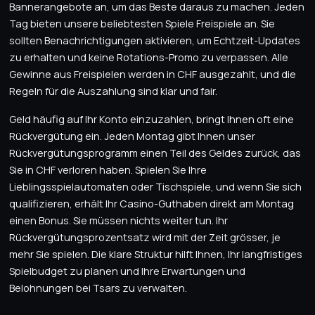
Bannerangebote an, um das Beste daraus zu machen. Jeden
Tag bieten unsere beliebtesten Spiele Freispiele an. Sie
sollten Benachrichtigungen aktivieren, um Echtzeit-Updates
zu erhalten und keine Rotations-Promo zu verpassen. Alle
Gewinne aus Freispielen werden in CHF ausgezahlt, und die
Regeln für die Auszahlung sind klar und fair.
Geld häufig auf Ihr Konto einzuzahlen, bringt Ihnen oft eine
Rückvergütung ein. Jeden Montag gibt Ihnen unser
Rückvergütungsprogramm einen Teil des Geldes zurück, das
Sie in CHF verloren haben. Spielen Sie Ihre
Lieblingsspielautomaten oder Tischspiele, und wenn Sie sich
qualifizieren, erhält Ihr Casino-Guthaben direkt am Montag
einen Bonus. Sie müssen nichts weiter tun. Ihr
Rückvergütungsprozentsatz wird mit der Zeit grösser, je
mehr Sie spielen. Die klare Struktur hilft Ihnen, Ihr langfristiges
Spielbudget zu planen und Ihre Erwartungen und
Belohnungen bei Tsars zu verwalten.