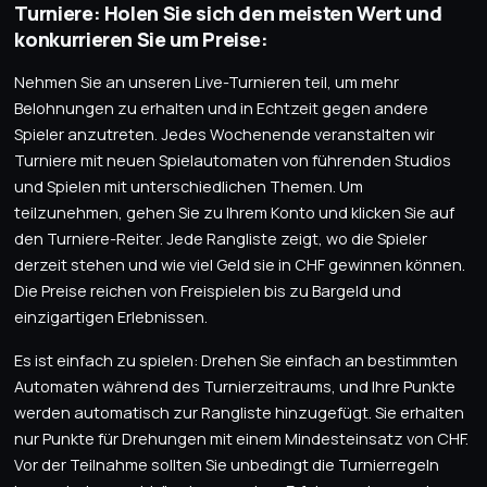
Turniere: Holen Sie sich den meisten Wert und
konkurrieren Sie um Preise:
Nehmen Sie an unseren Live-Turnieren teil, um mehr
Belohnungen zu erhalten und in Echtzeit gegen andere
Spieler anzutreten. Jedes Wochenende veranstalten wir
Turniere mit neuen Spielautomaten von führenden Studios
und Spielen mit unterschiedlichen Themen. Um
teilzunehmen, gehen Sie zu Ihrem Konto und klicken Sie auf
den Turniere-Reiter. Jede Rangliste zeigt, wo die Spieler
derzeit stehen und wie viel Geld sie in CHF gewinnen können.
Die Preise reichen von Freispielen bis zu Bargeld und
einzigartigen Erlebnissen.
Es ist einfach zu spielen: Drehen Sie einfach an bestimmten
Automaten während des Turnierzeitraums, und Ihre Punkte
werden automatisch zur Rangliste hinzugefügt. Sie erhalten
nur Punkte für Drehungen mit einem Mindesteinsatz von CHF.
Vor der Teilnahme sollten Sie unbedingt die Turnierregeln